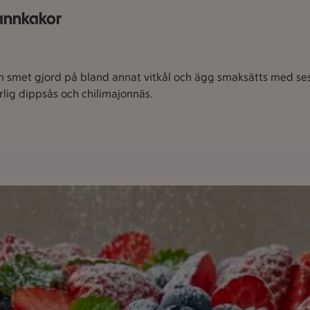
pannkakor
n smet gjord på bland annat vitkål och ägg smaksätts med se
lig dippsås och chilimajonnäs.