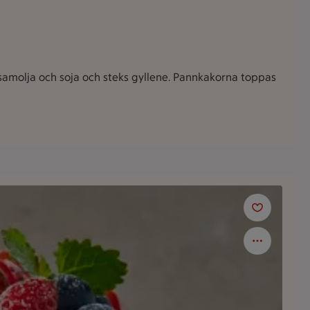
samolja och soja och steks gyllene. Pannkakorna toppas