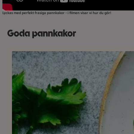
Lyckas med perfekt frasiga pannkakor - i filmen visar vi hur du gör!
Goda pannkakor