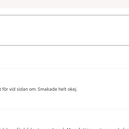
t för vid sidan om. Smakade helt okej.