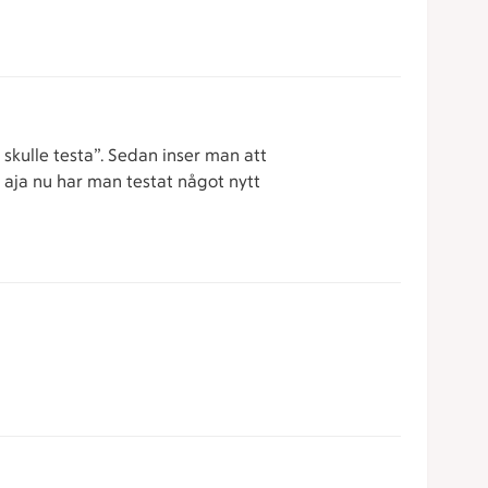
kulle testa”. Sedan inser man att
 aja nu har man testat något nytt