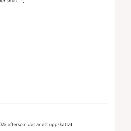
er smak. :-)
025 eftersom det är ett uppskattat