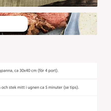
gpanna, ca 30x40 cm (för 4 port).
ch stek mitt i ugnen ca 5 minuter (se tips).