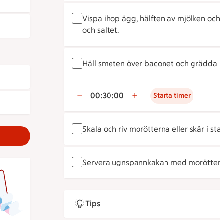
Vispa ihop ägg, hälften av mjölken och 
och saltet.
Häll smeten över baconet och grädda m
00:30:00
Starta timer
Skala och riv morötterna eller skär i sta
Servera ugnspannkakan med morötter o
Tips