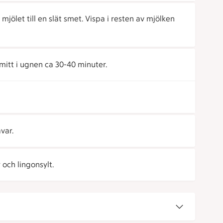
mjölet till en slät smet. Vispa i resten av mjölken
itt i ugnen ca 30-40 minuter.
var.
ch lingonsylt.