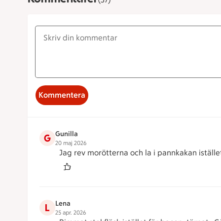
Kommentera
Gunilla
G
20 maj 2026
Jag rev morötterna och la i pannkakan iställe
Lena
L
25 apr. 2026