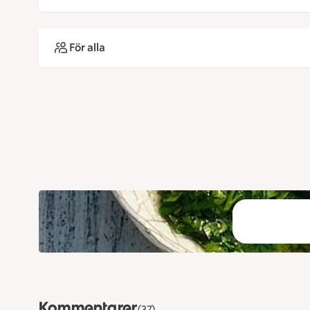
För alla
Kommentarer
(37)