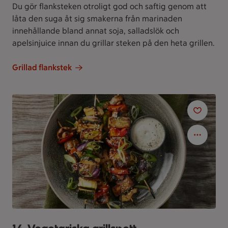
Du gör flanksteken otroligt god och saftig genom att
låta den suga åt sig smakerna från marinaden
innehållande bland annat soja, salladslök och
apelsinjuice innan du grillar steken på den heta grillen.
Grillad flankstek