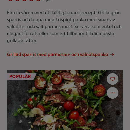
Fira in våren med ett härligt sparrisrecept! Grilla grön
sparris och toppa med krispigt panko med smak av
valnötter och salt parmesanost. Servera som enkel och
elegant förrätt eller som ett tillbehör till dina bästa
grillade rätter.
Grillad sparris med parmesan- och valnötspanko
POPULÄR