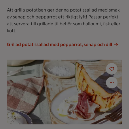
Att grilla potatisen ger denna potatissallad med smak
av senap och pepparrot ett riktigt lyft! Passar perfekt
att servera till grillade tillbehör som halloumi, fisk eller
kött.
Grillad potatissallad med pepparrot, senap och dill