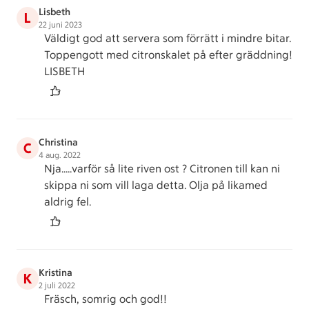
Lisbeth
L
22 juni 2023
Väldigt god att servera som förrätt i mindre bitar.
Toppengott med citronskalet på efter gräddning!
LISBETH
Christina
C
4 aug. 2022
Nja…..varför så lite riven ost ? Citronen till kan ni
skippa ni som vill laga detta. Olja på likamed
aldrig fel.
Kristina
K
2 juli 2022
Fräsch, somrig och god!!