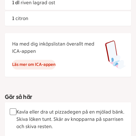
1 dl
riven lagrad ost
1
citron
Ha med dig inköpslistan överallt med
ICA-appen
Läs mer om ICA-appen
Gör så här
Kavla eller dra ut pizzadegen på en mjölad bänk.
Skiva löken tunt. Skär av knopparna på sparrisen
och skiva resten.