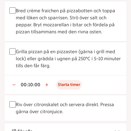
Bred crème fraichen på pizzabotten och toppa
med löken och sparrisen. Strö över salt och
peppar. Bryt mozzarellan i bitar och fördela på
pizzan tillsammans med den rivna osten.
Grilla pizzan på en pizzasten (gärna i grill med
lock) eller grädda i ugnen på 250°C i 5–10 minuter
tills den får färg.
00:10:00
Starta timer
Riv över citronskalet och servera direkt. Pressa
gärna över citronjuice.