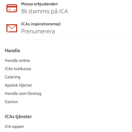
Massa erbjudanden
Bli stammis på ICA
ICAs inspirationsmejl
Prenumerera
Handla
Handla online
ICAs matkasse
Catering
Apotek Hjärtat
Handla som företag
Gaston
ICAs tjänster
ICA-appen