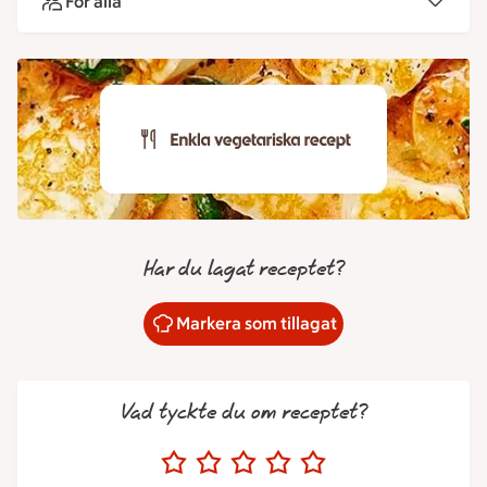
För alla
Har du lagat receptet?
Markera som tillagat
Vad tyckte du om receptet?