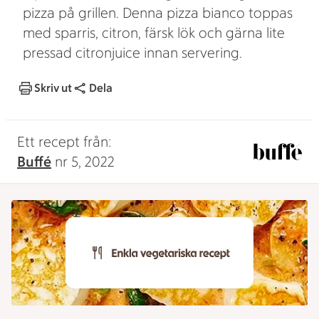
pizza på grillen. Denna pizza bianco toppas
med sparris, citron, färsk lök och gärna lite
pressad citronjuice innan servering.
Skriv ut
Dela
Ett recept från:
Buffé
nr 5, 2022