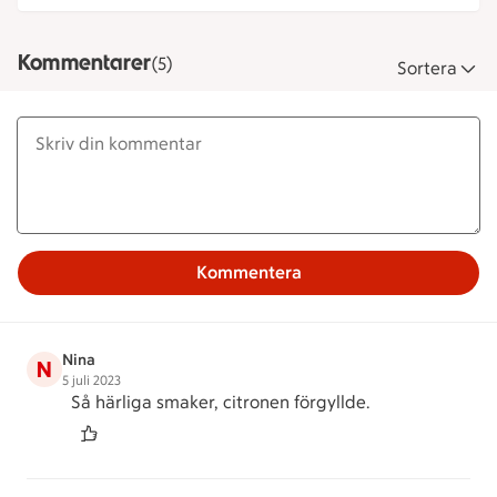
Kommentarer
(5)
Sortera
Kommentera
Nina
N
5 juli 2023
Så härliga smaker, citronen förgyllde.