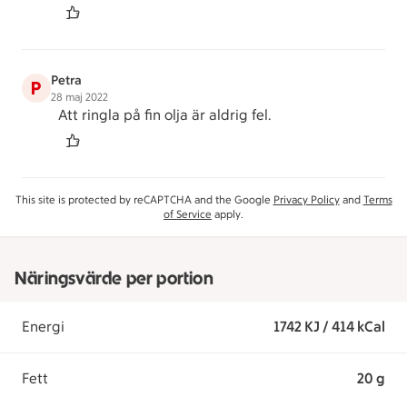
Petra
P
28 maj 2022
Att ringla på fin olja är aldrig fel.
This site is protected by reCAPTCHA and the Google
Privacy Policy
and
Terms
of Service
apply.
Näringsvärde per portion
Energi
1742 KJ / 414 kCal
Fett
20 g