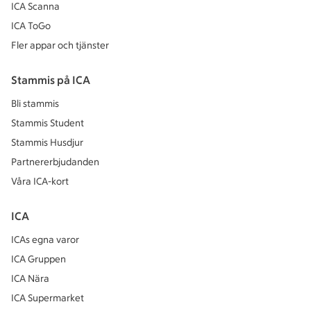
ICA Scanna
ICA ToGo
Fler appar och tjänster
Stammis på ICA
Bli stammis
Stammis Student
Stammis Husdjur
Partnererbjudanden
Våra ICA-kort
ICA
ICAs egna varor
ICA Gruppen
ICA Nära
ICA Supermarket