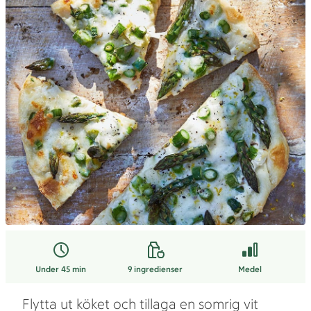
Under 45 min
9
ingredienser
Medel
Flytta ut köket och tillaga en somrig vit