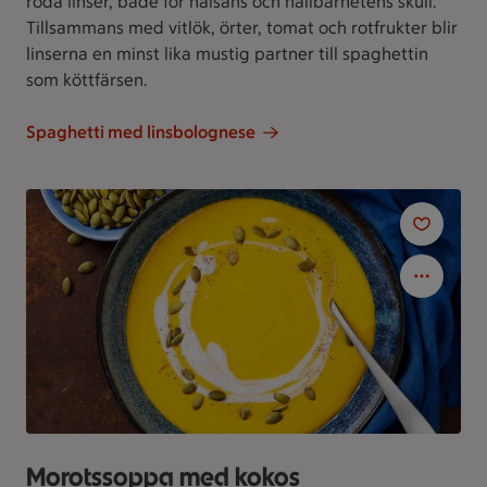
röda linser, både för hälsans och hållbarhetens skull.
Tillsammans med vitlök, örter, tomat och rotfrukter blir
linserna en minst lika mustig partner till spaghettin
som köttfärsen.
Spaghetti med linsbolognese
Morotssoppa med kokos