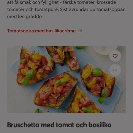
att få smak och fyllighet - färska tomater, krossade
tomater och tomatpuré. Sist avrundar du tomatsoppan
med len grädde.
Tomatsoppa med basilikacrème
Bruschetta med tomat och basilika