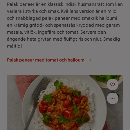
Palak paneer är en klassisk indisk husmansrätt som kan
variera i styrka och smak. Kvällens version är en mild
och snabblagad palak paneer med smakrik halloumi i
en krämig grädd- och spenatsås kryddad med garam
masala, vitlök, ingefära och tomat. Servera den
ångande heta grytan med fluffigt ris och njut. Smaklig
måltid!
Palak paneer med tomat och halloumi