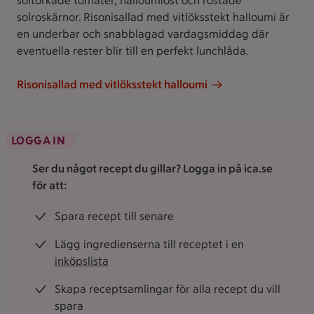
soltorkade tomater, halloumiost och rostade
solroskärnor. Risonisallad med vitlöksstekt halloumi är
en underbar och snabblagad vardagsmiddag där
eventuella rester blir till en perfekt lunchlåda.
Risonisallad med vitlöksstekt halloumi
LOGGA IN
Ser du något recept du gillar? Logga in på ica.se
för att:
Spara recept till senare
Lägg ingredienserna till receptet i en
inköpslista
Skapa receptsamlingar för alla recept du vill
spara