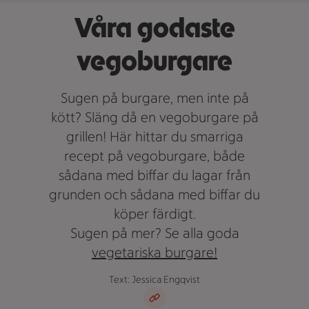
Våra godaste
vegoburgare
Sugen på burgare, men inte på
kött? Släng då en vegoburgare på
grillen! Här hittar du smarriga
recept på vegoburgare, både
sådana med biffar du lagar från
grunden och sådana med biffar du
köper färdigt.
Sugen på mer? Se alla goda
vegetariska burgare!
Text: Jessica Engqvist