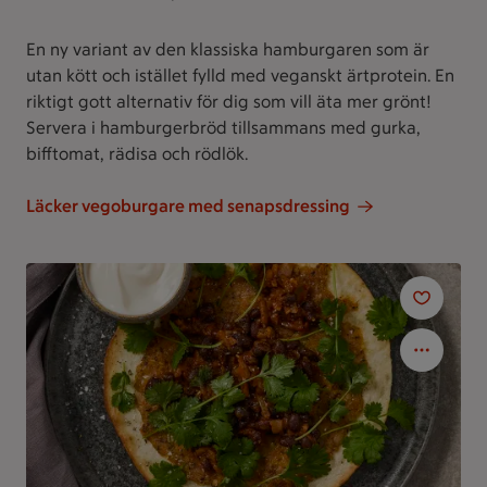
En ny variant av den klassiska hamburgaren som är
utan kött och istället fylld med veganskt ärtprotein. En
riktigt gott alternativ för dig som vill äta mer grönt!
Servera i hamburgerbröd tillsammans med gurka,
bifftomat, rädisa och rödlök.
Läcker vegoburgare med senapsdressing