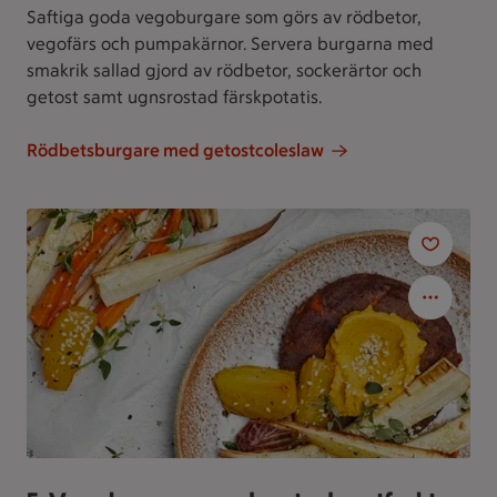
Saftiga goda vegoburgare som görs av rödbetor,
vegofärs och pumpakärnor. Servera burgarna med
smakrik sallad gjord av rödbetor, sockerärtor och
getost samt ugnsrostad färskpotatis.
Rödbetsburgare med getostcoleslaw