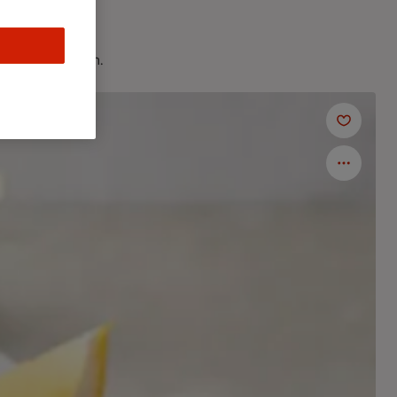
ela nyårsfesten.