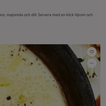
r, majonnäs och dill. Servera med en klick löjrom och