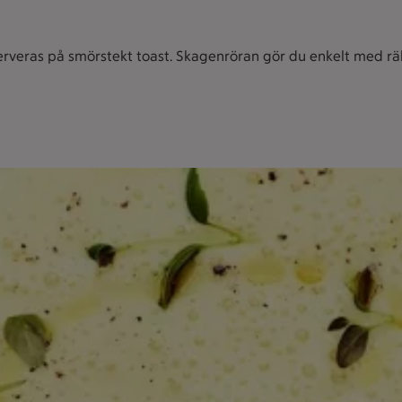
veras på smörstekt toast. Skagenröran gör du enkelt med räko