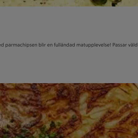
armachipsen blir en fulländad matupplevelse! Passar väldigt 