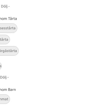
Dölj -
 inom Tårta
nsesstårta
tårta
rgåstårta
tt tillaga
t har Medel svårighetsgrad
el
Receptet tar Under 45 min att tillaga
Under 45 min
Receptet har Medel svårighetsg
Medel
a
Dölj -
 inom Barn
nmat