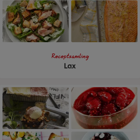
Receptsamling
Lax