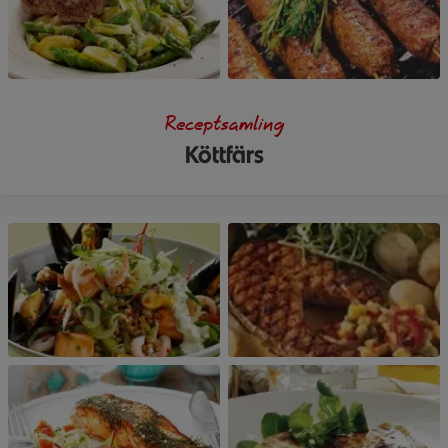
Receptsamling
Köttfärs