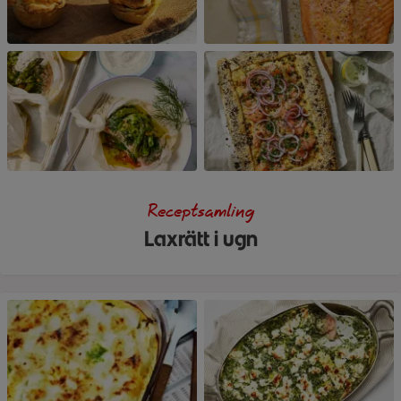
Receptsamling
Laxrätt i ugn