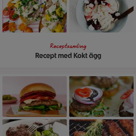
Receptsamling
Recept med Kokt ägg