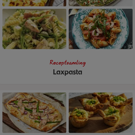
Receptsamling
Laxpasta