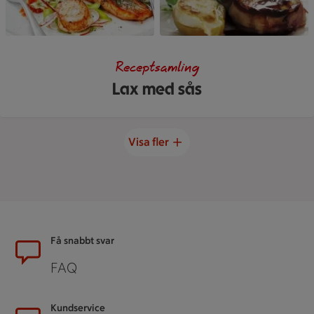
Receptsamling
Lax med sås
Visa fler
Sidfot
Få snabbt svar
FAQ
Kundservice