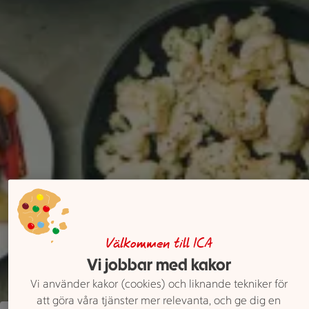
Välkommen till ICA
Vi jobbar med kakor
Vi använder kakor (cookies) och liknande tekniker för
att göra våra tjänster mer relevanta, och ge dig en