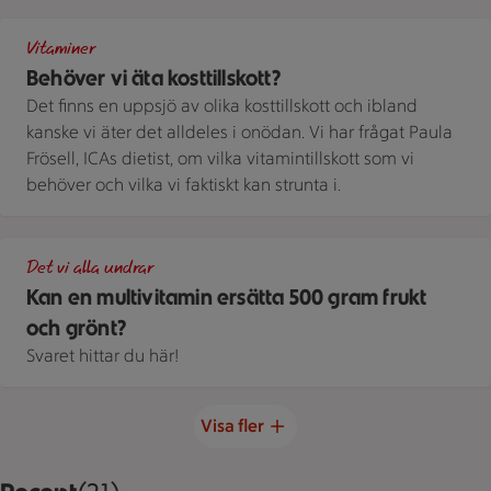
Vitaminer
Vitaminer
Behöver vi äta kosttillskott?
Det finns en uppsjö av olika kosttillskott och ibland
kanske vi äter det alldeles i onödan. Vi har frågat Paula
Frösell, ICAs dietist, om vilka vitamintillskott som vi
behöver och vilka vi faktiskt kan strunta i.
Multivitamin
Det vi alla undrar
Kan en multivitamin ersätta 500 gram frukt
och grönt?
Svaret hittar du här!
Visa fler