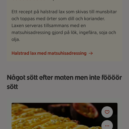
Ett recept på halstrad lax som skivas till munsbitar
och toppas med örter som dill och koriander.
Laxen serveras tillsammans med en
matsuhisadressing gjord på lök, ingefära, soja och
olja.
Halstrad lax med matsuhisadressing
Något sött efter maten men inte föööör
sött