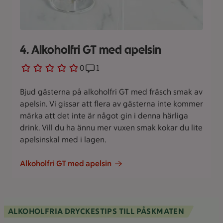
4. Alkoholfri GT med apelsin
0 personer har röstat
0
Receptet har 1 kommentarer
1
Bjud gästerna på alkoholfri GT med fräsch smak av
apelsin. Vi gissar att flera av gästerna inte kommer
märka att det inte är något gin i denna härliga
drink. Vill du ha ännu mer vuxen smak kokar du lite
apelsinskal med i lagen.
Alkoholfri GT med apelsin
ALKOHOLFRIA DRYCKESTIPS TILL PÅSKMATEN