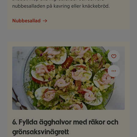
nubbesalladen på kavring eller knäckebröd.
Nubbesallad
6. Fyllda ägghalvor med räkor och
grönsaksvinägrett