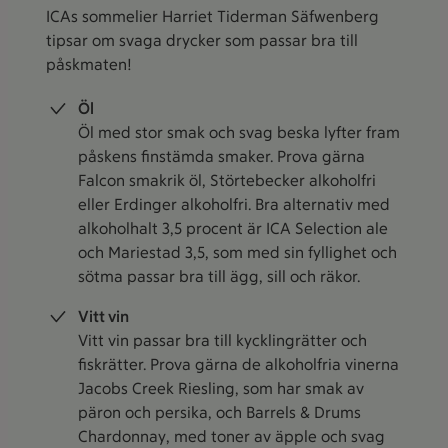
ICAs sommelier Harriet Tiderman Säfwenberg
tipsar om svaga drycker som passar bra till
påskmaten!
Öl
Öl med stor smak och svag beska lyfter fram
påskens finstämda smaker. Prova gärna
Falcon smakrik öl, Störtebecker alkoholfri
eller Erdinger alkoholfri. Bra alternativ med
alkoholhalt 3,5 procent är ICA Selection ale
och Mariestad 3,5, som med sin fyllighet och
sötma passar bra till ägg, sill och räkor.
Vitt vin
Vitt vin passar bra till kycklingrätter och
fiskrätter. Prova gärna de alkoholfria vinerna
Jacobs Creek Riesling, som har smak av
päron och persika, och Barrels & Drums
Chardonnay, med toner av äpple och svag