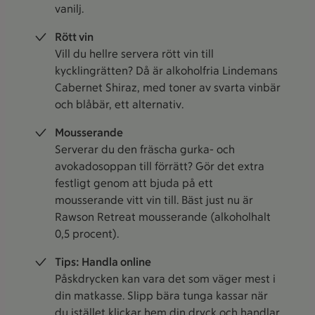
vanilj.
Rött vin
Vill du hellre servera rött vin till
kycklingrätten? Då är alkoholfria Lindemans
Cabernet Shiraz, med toner av svarta vinbär
och blåbär, ett alternativ.
Mousserande
Serverar du den fräscha gurka- och
avokadosoppan till förrätt? Gör det extra
festligt genom att bjuda på ett
mousserande vitt vin till. Bäst just nu är
Rawson Retreat mousserande (alkoholhalt
0,5 procent).
Tips: Handla online
Påskdrycken kan vara det som väger mest i
din matkasse. Slipp bära tunga kassar när
du istället klickar hem din dryck och
handlar