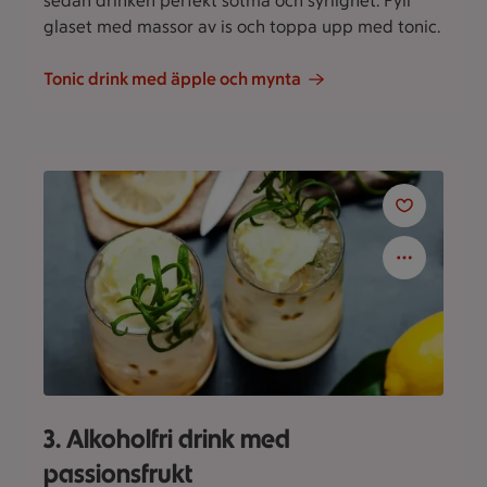
sedan drinken perfekt sötma och syrlighet. Fyll
glaset med massor av is och toppa upp med tonic.
Tonic drink med äpple och mynta
3. Alkoholfri drink med
passionsfrukt