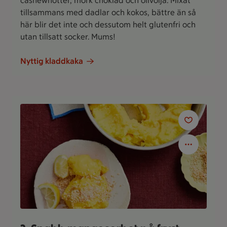
cashewnötter, mörk choklad och olivolja. Mixat
tillsammans med dadlar och kokos, bättre än så
här blir det inte och dessutom helt glutenfri och
utan tillsatt socker. Mums!
Nyttig kladdkaka