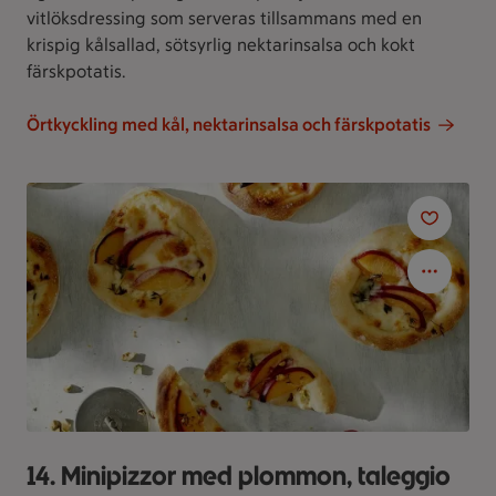
vitlöksdressing som serveras tillsammans med en
krispig kålsallad, sötsyrlig nektarinsalsa och kokt
färskpotatis.
Örtkyckling med kål, nektarinsalsa och färskpotatis
14. Minipizzor med plommon, taleggio