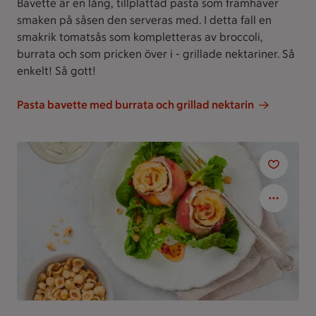
Bavette är en lång, tillplattad pasta som framhäver
smaken på såsen den serveras med. I detta fall en
smakrik tomatsås som kompletteras av broccoli,
burrata och som pricken över i - grillade nektariner. Så
enkelt! Så gott!
Pasta bavette med burrata och grillad nektarin