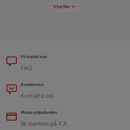
Visa fler
Sidfot
Få snabbt svar
FAQ
Kundservice
Kontakta oss
Massa erbjudanden
Bli stammis på ICA