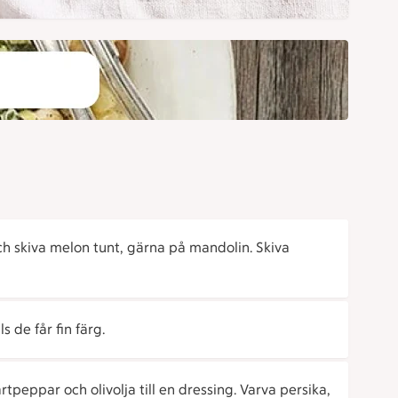
och skiva melon tunt, gärna på mandolin. Skiva
s de får fin färg.
peppar och olivolja till en dressing. Varva persika,