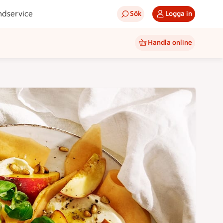
ndservice
Sök
Logga in
Handla online