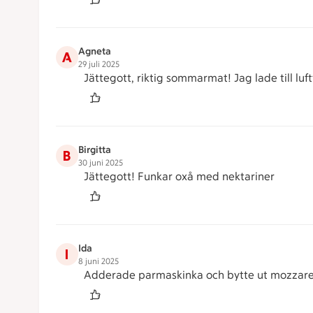
Agneta
A
29 juli 2025
Jättegott, riktig sommarmat! Jag lade till lu
Birgitta
B
30 juni 2025
Jättegott! Funkar oxå med nektariner
Ida
I
8 juni 2025
Adderade parmaskinka och bytte ut mozzarell