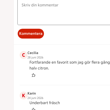
Kommentera
Cecilia
C
28 juni 2026
Fortfarande en favorit som jag gör flera gång
halv citron.
Karin
K
24 juni 2026
Underbart fräsch