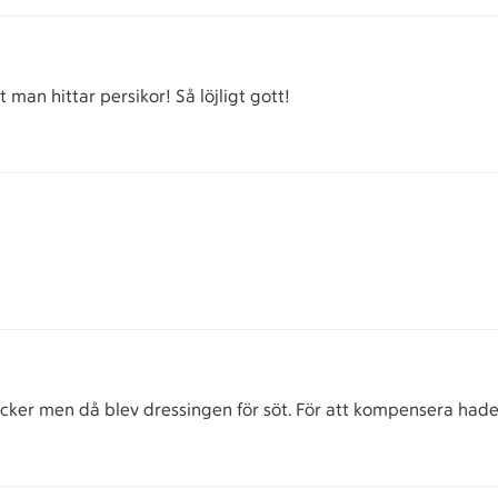
 man hittar persikor! Så löjligt gott!
ker men då blev dressingen för söt. För att kompensera hade j