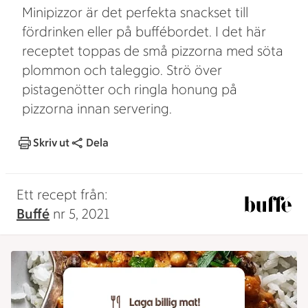
Minipizzor är det perfekta snackset till
fördrinken eller på buffébordet. I det här
receptet toppas de små pizzorna med söta
plommon och taleggio. Strö över
pistagenötter och ringla honung på
pizzorna innan servering.
Skriv ut
Dela
Ett recept från:
Buffé
nr 5, 2021