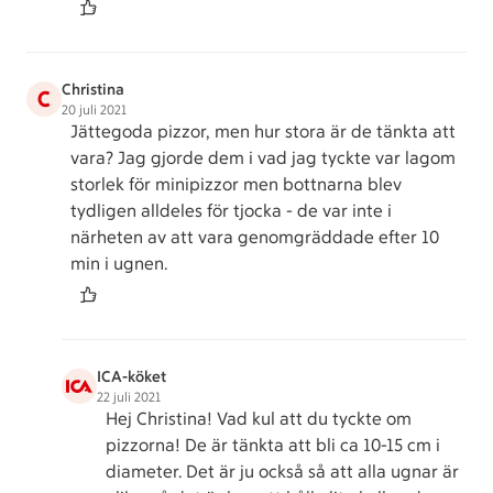
Christina
C
20 juli 2021
Jättegoda pizzor, men hur stora är de tänkta att
vara? Jag gjorde dem i vad jag tyckte var lagom
storlek för minipizzor men bottnarna blev
tydligen alldeles för tjocka - de var inte i
närheten av att vara genomgräddade efter 10
min i ugnen.
ICA-köket
22 juli 2021
Hej Christina! Vad kul att du tyckte om
pizzorna! De är tänkta att bli ca 10-15 cm i
diameter. Det är ju också så att alla ugnar är