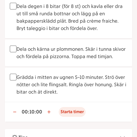
Dela degen i 8 bitar (för 8 st) och kavla eller dra
ut till små runda bottnar och lägg på en
bakpappersklädd plåt. Bred på crème fraiche.
Bryt taleggio i bitar och fördela över.
Dela och kärna ur plommonen. Skär i tunna skivor
och fördela på pizzorna. Toppa med timjan.
Grädda i mitten av ugnen 5–10 minuter. Strö över
nötter och lite flingsalt. Ringla över honung. Skär i
bitar och ät direkt.
00:10:00
Starta timer