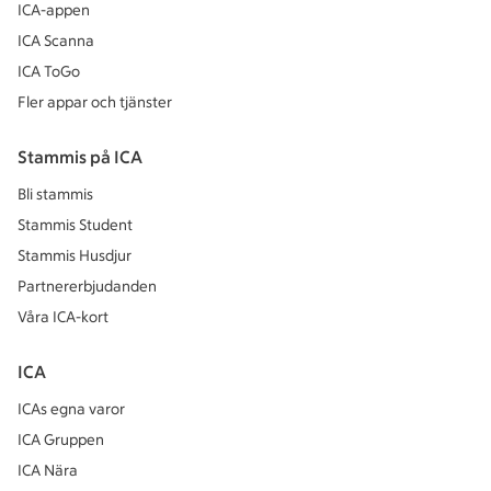
ICA-appen
ICA Scanna
ICA ToGo
Fler appar och tjänster
Stammis på ICA
Bli stammis
Stammis Student
Stammis Husdjur
Partnererbjudanden
Våra ICA-kort
ICA
ICAs egna varor
ICA Gruppen
ICA Nära