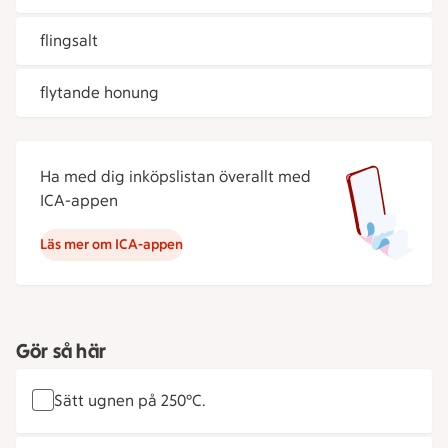
flingsalt
flytande honung
Ha med dig inköpslistan överallt med
ICA-appen
Läs mer om ICA-appen
Gör så här
Sätt ugnen på 250°C.