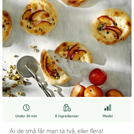
Under 30 min
8
ingredienser
Medel
Är de små får man ta två, eller flera!