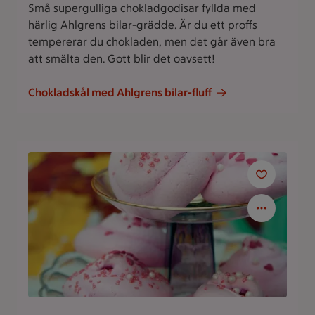
Små supergulliga chokladgodisar fyllda med
härlig Ahlgrens bilar-grädde. Är du ett proffs
tempererar du chokladen, men det går även bra
att smälta den. Gott blir det oavsett!
Chokladskål med Ahlgrens bilar-fluff