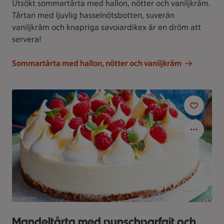
Utsökt sommartårta med hallon, nötter och vaniljkräm.
Tårtan med ljuvlig hasselnötsbotten, suverän
vaniljkräm och knapriga savoiardikex är en dröm att
servera!
Sommartårta med hallon, nötter och vaniljkräm
Mandeltårta med punschparfait och