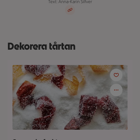
Text: Anna-Karin Silfver
Dekorera tårtan