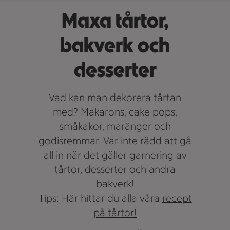
Maxa tårtor,
bakverk och
desserter
Vad kan man dekorera tårtan
med? Makarons, cake pops,
småkakor, maränger och
godisremmar. Var inte rädd att gå
all in när det gäller garnering av
tårtor, desserter och andra
bakverk!
Tips: Här hittar du alla våra
recept
på tårtor!