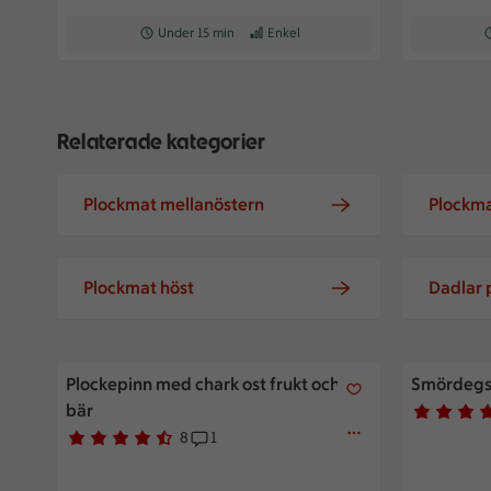
Receptet tar Under 15 min att tillaga
Under 15 min
Receptet har Enkel svårighetsgrad
Enkel
R
Relaterade kategorier
Plockmat mellanöstern
Plockma
Plockmat höst
Dadlar 
Plockepinn med chark ost frukt och bär
Smördegsi
Plockepinn med chark ost frukt och
Smördegs
bär
Betyg 4 av
6 personer
8
1
Betyg 4.6 av 5.
8 personer har röstat
Receptet har 1 kommentarer