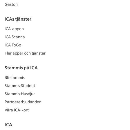
Gaston
ICAs tjänster
ICA-appen
ICA Scanna
ICA ToGo
Fler appar och tjänster
Stammis på ICA
Bli stammis
Stammis Student
Stammis Husdjur
Partnererbjudanden
Våra ICA-kort
ICA