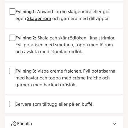
Fyllning 1:
Använd färdig skagenröra eller gör
egen
Skagenröra
och garnera med dillvippor.
Fyllning 2:
Skala och skär rödlöken i fina strimlor.
Fyll potatisen med smetana, toppa med löjrom
och avsluta med strimlad rödlök.
Fyllning 3:
Vispa crème fraichen. Fyll potatisarna
med kaviar och toppa med crème fraiche och
garnera med hackad gräslök.
Servera som tilltugg eller på en buffé.
För alla