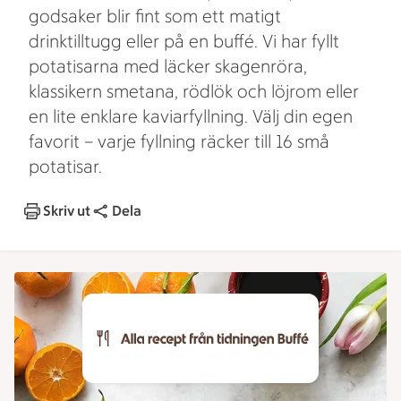
godsaker blir fint som ett matigt
drinktilltugg eller på en buffé. Vi har fyllt
potatisarna med läcker skagenröra,
klassikern smetana, rödlök och löjrom eller
en lite enklare kaviarfyllning. Välj din egen
favorit – varje fyllning räcker till 16 små
potatisar.
Skriv ut
Dela