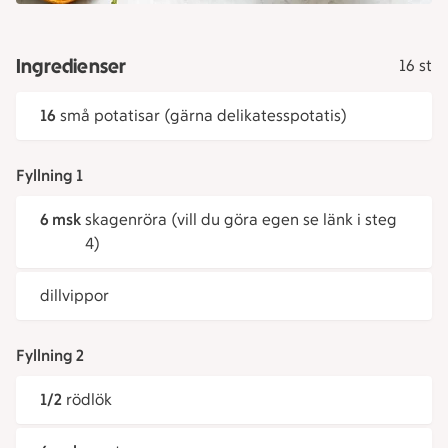
Ingredienser
16 st
16
små potatisar (gärna delikatesspotatis)
Fyllning 1
6 msk
skagenröra (vill du göra egen se länk i steg
4)
dillvippor
Fyllning 2
1/2
rödlök