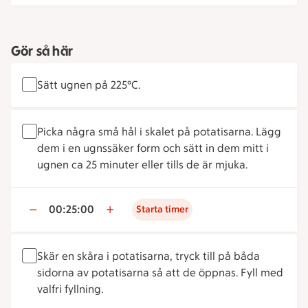
Gör så här
Sätt ugnen på 225°C.
Picka några små hål i skalet på potatisarna. Lägg
dem i en ugnssäker form och sätt in dem mitt i
ugnen ca 25 minuter eller tills de är mjuka.
00:25:00
Starta timer
Skär en skåra i potatisarna, tryck till på båda
sidorna av potatisarna så att de öppnas. Fyll med
valfri fyllning.