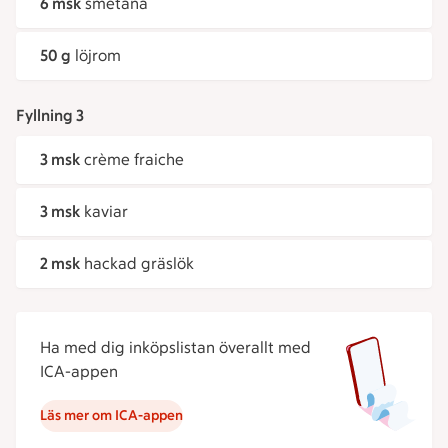
6 msk
smetana
50 g
löjrom
Fyllning 3
3 msk
crème fraiche
3 msk
kaviar
2 msk
hackad gräslök
Ha med dig inköpslistan överallt med
ICA-appen
Läs mer om ICA-appen