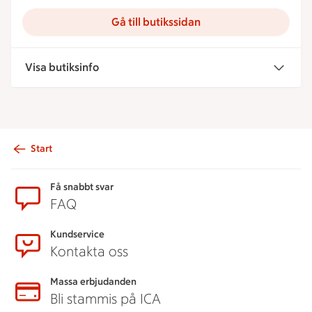
Gå till butikssidan
Visa butiksinfo
Start
Sidfot
Få snabbt svar
FAQ
Kundservice
Kontakta oss
Massa erbjudanden
Bli stammis på ICA