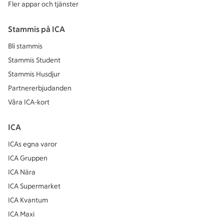
Fler appar och tjänster
Stammis på ICA
Bli stammis
Stammis Student
Stammis Husdjur
Partnererbjudanden
Våra ICA-kort
ICA
ICAs egna varor
ICA Gruppen
ICA Nära
ICA Supermarket
ICA Kvantum
ICA Maxi