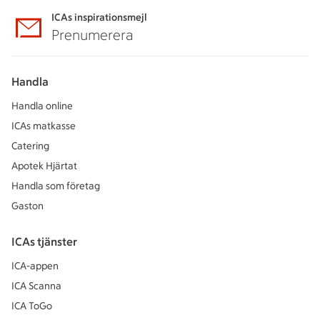
ICAs inspirationsmejl
Prenumerera
Handla
Handla online
ICAs matkasse
Catering
Apotek Hjärtat
Handla som företag
Gaston
ICAs tjänster
ICA-appen
ICA Scanna
ICA ToGo