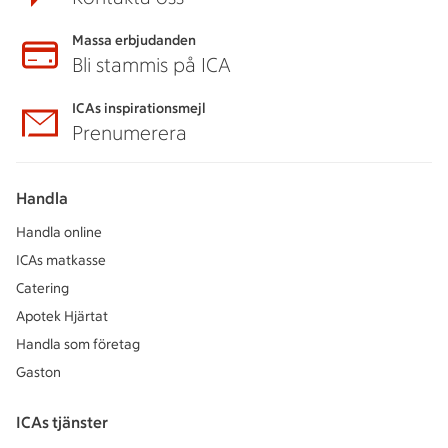
Massa erbjudanden
Bli stammis på ICA
ICAs inspirationsmejl
Prenumerera
Handla
Handla online
ICAs matkasse
Catering
Apotek Hjärtat
Handla som företag
Gaston
ICAs tjänster