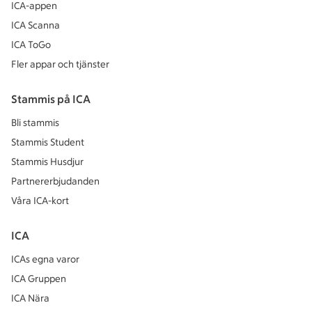
ICA-appen
ICA Scanna
ICA ToGo
Fler appar och tjänster
Stammis på ICA
Bli stammis
Stammis Student
Stammis Husdjur
Partnererbjudanden
Våra ICA-kort
ICA
ICAs egna varor
ICA Gruppen
ICA Nära