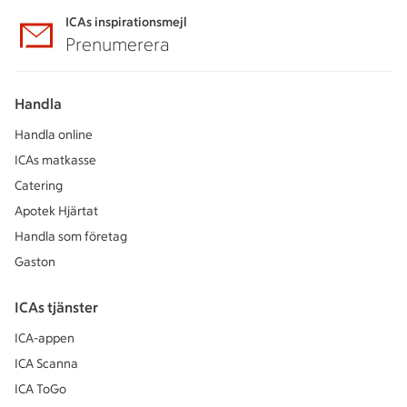
ICAs inspirationsmejl
Prenumerera
Handla
Handla online
ICAs matkasse
Catering
Apotek Hjärtat
Handla som företag
Gaston
ICAs tjänster
ICA-appen
ICA Scanna
ICA ToGo