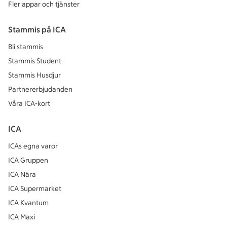
Fler appar och tjänster
Stammis på ICA
Bli stammis
Stammis Student
Stammis Husdjur
Partnererbjudanden
Våra ICA-kort
ICA
ICAs egna varor
ICA Gruppen
ICA Nära
ICA Supermarket
ICA Kvantum
ICA Maxi