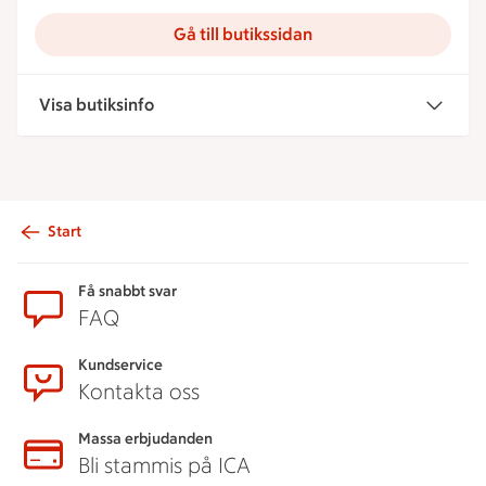
Gå till butikssidan
Visa butiksinfo
Start
Sidfot
Få snabbt svar
FAQ
Kundservice
Kontakta oss
Massa erbjudanden
Bli stammis på ICA