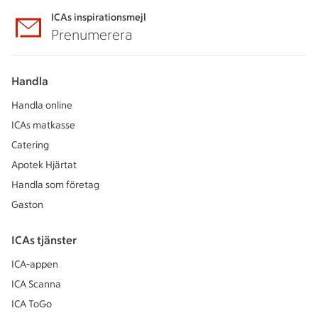
ICAs inspirationsmejl
Prenumerera
Handla
Handla online
ICAs matkasse
Catering
Apotek Hjärtat
Handla som företag
Gaston
ICAs tjänster
ICA-appen
ICA Scanna
ICA ToGo