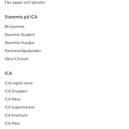
Fler appar och tjänster
Stammis på ICA
Bli stammis
Stammis Student
Stammis Husdjur
Partnererbjudanden
Våra ICA-kort
ICA
ICAs egna varor
ICA Gruppen
ICA Nära
ICA Supermarket
ICA Kvantum
ICA Maxi