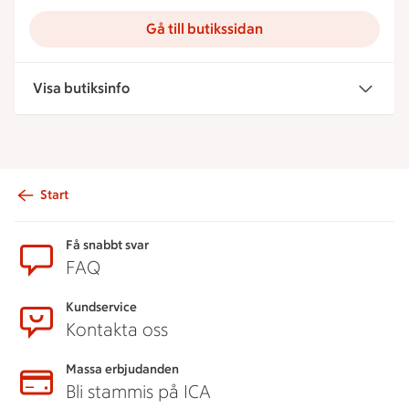
Gå till butikssidan
Visa butiksinfo
Start
Sidfot
Få snabbt svar
FAQ
Kundservice
Kontakta oss
Massa erbjudanden
Bli stammis på ICA