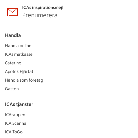
ICAs inspirationsmejl
Prenumerera
Handla
Handla online
ICAs matkasse
Catering
Apotek Hjärtat
Handla som företag
Gaston
ICAs tjänster
ICA-appen
ICA Scanna
ICA ToGo