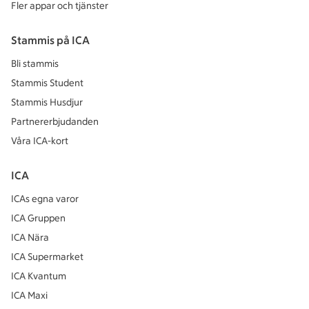
Fler appar och tjänster
Stammis på ICA
Bli stammis
Stammis Student
Stammis Husdjur
Partnererbjudanden
Våra ICA-kort
ICA
ICAs egna varor
ICA Gruppen
ICA Nära
ICA Supermarket
ICA Kvantum
ICA Maxi