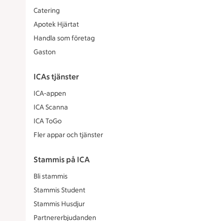
Catering
Apotek Hjärtat
Handla som företag
Gaston
ICAs tjänster
ICA-appen
ICA Scanna
ICA ToGo
Fler appar och tjänster
Stammis på ICA
Bli stammis
Stammis Student
Stammis Husdjur
Partnererbjudanden