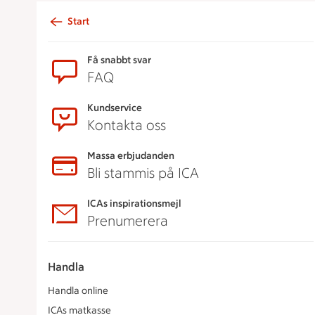
Start
Sidfot
Få snabbt svar
FAQ
Kundservice
Kontakta oss
Massa erbjudanden
Bli stammis på ICA
ICAs inspirationsmejl
Prenumerera
Handla
Handla online
ICAs matkasse