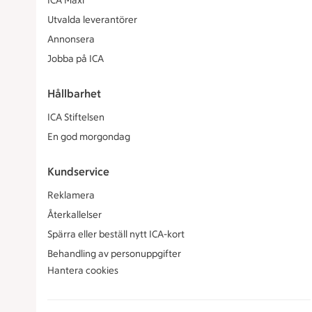
ICA Maxi
Utvalda leverantörer
Annonsera
Jobba på ICA
Hållbarhet
ICA Stiftelsen
En god morgondag
Kundservice
Reklamera
Återkallelser
Spärra eller beställ nytt ICA-kort
Behandling av personuppgifter
Hantera cookies