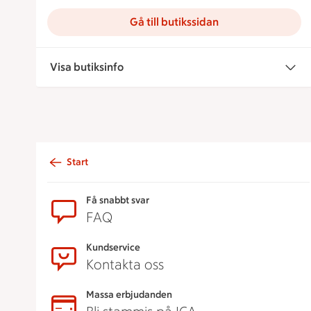
Gå till butikssidan
Visa butiksinfo
Start
Sidfot
Få snabbt svar
FAQ
Kundservice
Kontakta oss
Massa erbjudanden