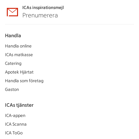
ICAs inspirationsmejl
Prenumerera
Handla
Handla online
ICAs matkasse
Catering
Apotek Hjärtat
Handla som företag
Gaston
ICAs tjänster
ICA-appen
ICA Scanna
ICA ToGo