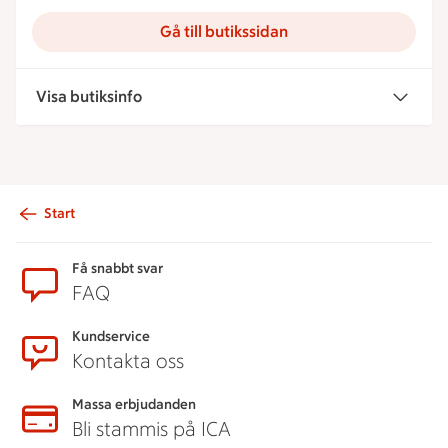
Gå till butikssidan
Visa butiksinfo
Start
Sidfot
Få snabbt svar
FAQ
Kundservice
Kontakta oss
Massa erbjudanden
Bli stammis på ICA