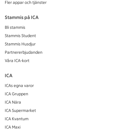
Fler appar och tjänster
Stammis på ICA
Bli stammis
Stammis Student
Stammis Husdjur
Partnererbjudanden
Våra ICA-kort
ICA
ICAs egna varor
ICA Gruppen
ICA Nära
ICA Supermarket
ICA Kvantum
ICA Maxi