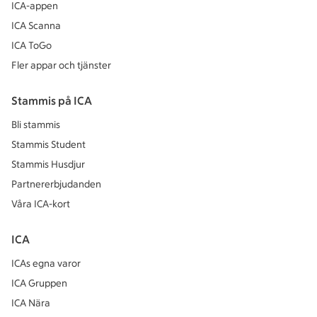
ICA-appen
ICA Scanna
ICA ToGo
Fler appar och tjänster
Stammis på ICA
Bli stammis
Stammis Student
Stammis Husdjur
Partnererbjudanden
Våra ICA-kort
ICA
ICAs egna varor
ICA Gruppen
ICA Nära