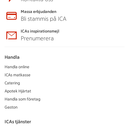
Massa erbjudanden
Bli stammis på ICA
ICAs inspirationsmejl
Prenumerera
Handla
Handla online
ICAs matkasse
Catering
Apotek Hjärtat
Handla som företag
Gaston
ICAs tjänster