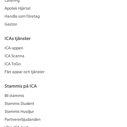
Catering
Apotek Hjärtat
Handla som företag
Gaston
ICAs tjänster
ICA-appen
ICA Scanna
ICA ToGo
Fler appar och tjänster
Stammis på ICA
Bli stammis
Stammis Student
Stammis Husdjur
Partnererbjudanden