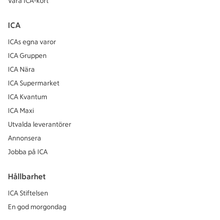
Våra ICA-kort
ICA
ICAs egna varor
ICA Gruppen
ICA Nära
ICA Supermarket
ICA Kvantum
ICA Maxi
Utvalda leverantörer
Annonsera
Jobba på ICA
Hållbarhet
ICA Stiftelsen
En god morgondag