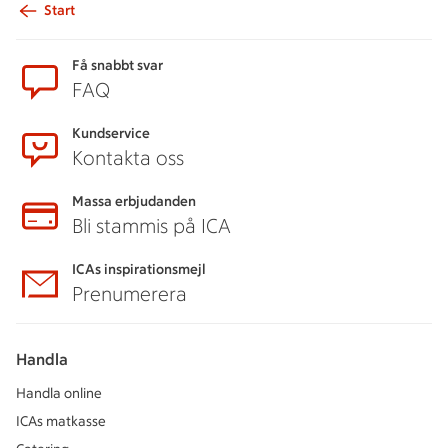
Start
Sidfot
Få snabbt svar
FAQ
Kundservice
Kontakta oss
Massa erbjudanden
Bli stammis på ICA
ICAs inspirationsmejl
Prenumerera
Handla
Handla online
ICAs matkasse