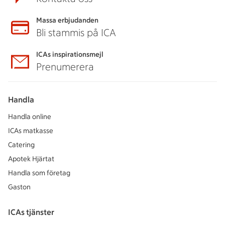
Massa erbjudanden
Bli stammis på ICA
ICAs inspirationsmejl
Prenumerera
Handla
Handla online
ICAs matkasse
Catering
Apotek Hjärtat
Handla som företag
Gaston
ICAs tjänster