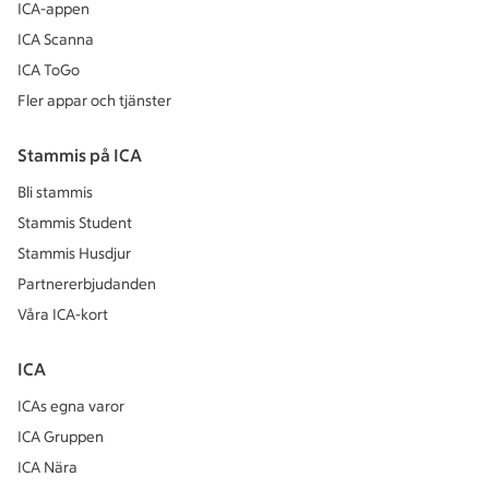
ICA-appen
ICA Scanna
ICA ToGo
Fler appar och tjänster
Stammis på ICA
Bli stammis
Stammis Student
Stammis Husdjur
Partnererbjudanden
Våra ICA-kort
ICA
ICAs egna varor
ICA Gruppen
ICA Nära