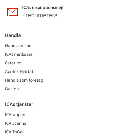
ICAs inspirationsmejl
Prenumerera
Handla
Handla online
ICAs matkasse
Catering
Apotek Hjärtat
Handla som företag
Gaston
ICAs tjänster
ICA-appen
ICA Scanna
ICA ToGo