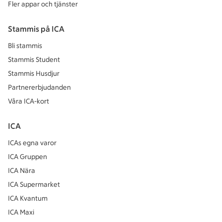
Fler appar och tjänster
Stammis på ICA
Bli stammis
Stammis Student
Stammis Husdjur
Partnererbjudanden
Våra ICA-kort
ICA
ICAs egna varor
ICA Gruppen
ICA Nära
ICA Supermarket
ICA Kvantum
ICA Maxi