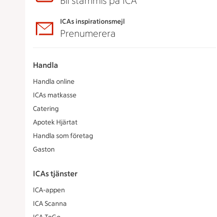
Bli stammis på ICA
ICAs inspirationsmejl
Prenumerera
Handla
Handla online
ICAs matkasse
Catering
Apotek Hjärtat
Handla som företag
Gaston
ICAs tjänster
ICA-appen
ICA Scanna