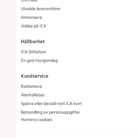
ICA Maxi
Utvalda leverantörer
Annonsera
Jobba på ICA
Hållbarhet
ICA Stiftelsen
En god morgondag
Kundservice
Reklamera
Återkallelser
Spärra eller beställ nytt ICA-kort
Behandling av personuppgifter
Hantera cookies