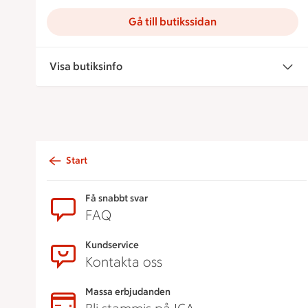
Gå till butikssidan
Visa butiksinfo
Start
Sidfot
Få snabbt svar
FAQ
Kundservice
Kontakta oss
Massa erbjudanden