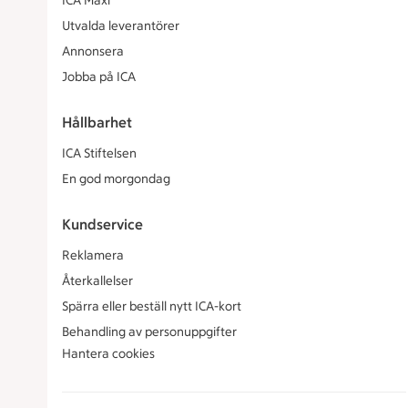
ICA Maxi
Utvalda leverantörer
Annonsera
Jobba på ICA
Hållbarhet
ICA Stiftelsen
En god morgondag
Kundservice
Reklamera
Återkallelser
Spärra eller beställ nytt ICA-kort
Behandling av personuppgifter
Hantera cookies