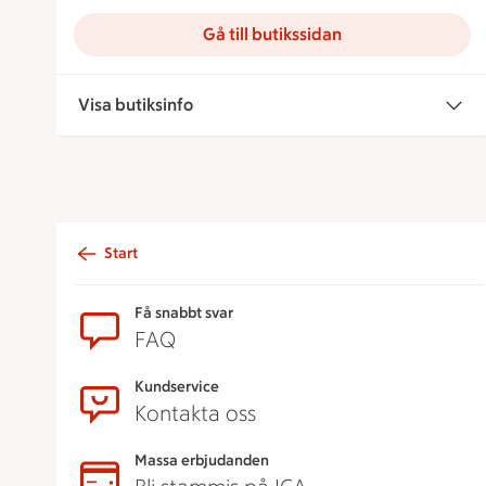
Gå till butikssidan
Visa butiksinfo
Start
Sidfot
Få snabbt svar
FAQ
Kundservice
Kontakta oss
Massa erbjudanden