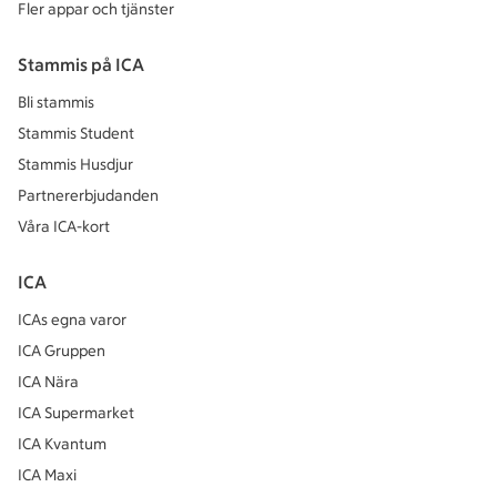
Fler appar och tjänster
Stammis på ICA
Bli stammis
Stammis Student
Stammis Husdjur
Partnererbjudanden
Våra ICA-kort
ICA
ICAs egna varor
ICA Gruppen
ICA Nära
ICA Supermarket
ICA Kvantum
ICA Maxi