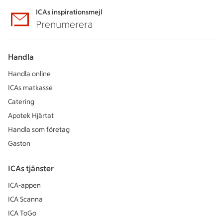
ICAs inspirationsmejl
Prenumerera
Handla
Handla online
ICAs matkasse
Catering
Apotek Hjärtat
Handla som företag
Gaston
ICAs tjänster
ICA-appen
ICA Scanna
ICA ToGo