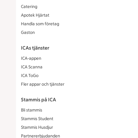
Catering
Apotek Hjärtat
Handla som företag
Gaston
ICAs tjänster
ICA-appen
ICA Scanna
ICA ToGo
Fler appar och tjänster
Stammis på ICA
Bli stammis
Stammis Student
Stammis Husdjur
Partnererbjudanden