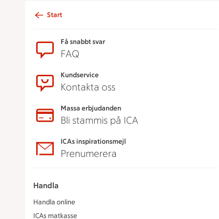
Start
Sidfot
Få snabbt svar
FAQ
Kundservice
Kontakta oss
Massa erbjudanden
Bli stammis på ICA
ICAs inspirationsmejl
Prenumerera
Handla
Handla online
ICAs matkasse