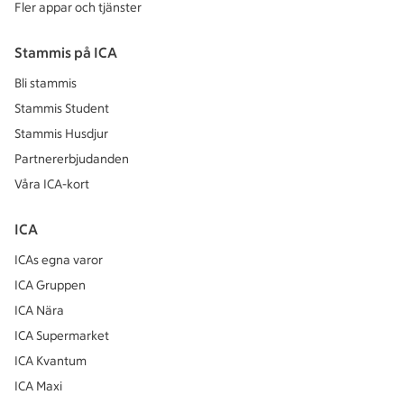
Fler appar och tjänster
Stammis på ICA
Bli stammis
Stammis Student
Stammis Husdjur
Partnererbjudanden
Våra ICA-kort
ICA
ICAs egna varor
ICA Gruppen
ICA Nära
ICA Supermarket
ICA Kvantum
ICA Maxi