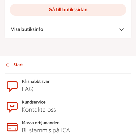
Gå till butikssidan
Visa butiksinfo
Start
Sidfot
Få snabbt svar
FAQ
Kundservice
Kontakta oss
Massa erbjudanden
Bli stammis på ICA