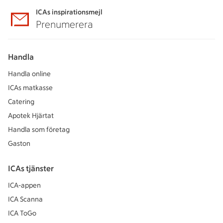
ICAs inspirationsmejl
Prenumerera
Handla
Handla online
ICAs matkasse
Catering
Apotek Hjärtat
Handla som företag
Gaston
ICAs tjänster
ICA-appen
ICA Scanna
ICA ToGo