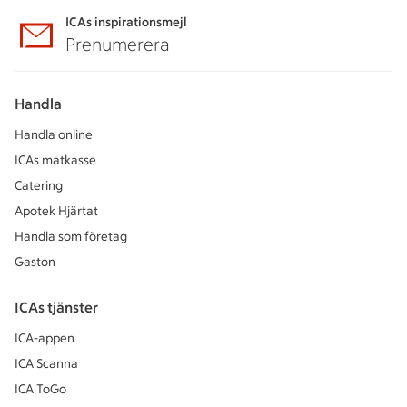
ICAs inspirationsmejl
Prenumerera
Handla
Handla online
ICAs matkasse
Catering
Apotek Hjärtat
Handla som företag
Gaston
ICAs tjänster
ICA-appen
ICA Scanna
ICA ToGo