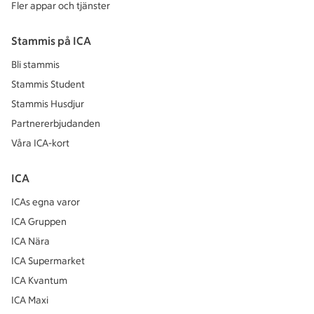
Fler appar och tjänster
Stammis på ICA
Bli stammis
Stammis Student
Stammis Husdjur
Partnererbjudanden
Våra ICA-kort
ICA
ICAs egna varor
ICA Gruppen
ICA Nära
ICA Supermarket
ICA Kvantum
ICA Maxi