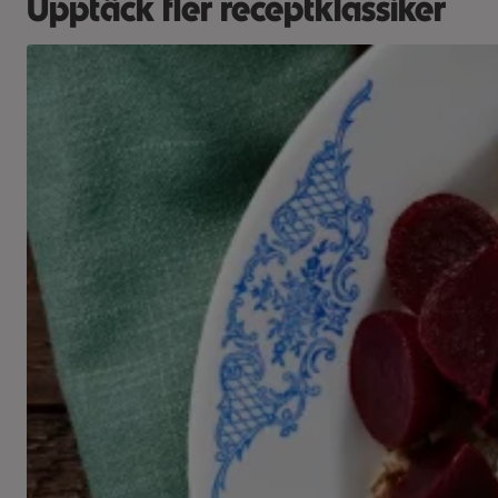
Upptäck fler receptklassiker