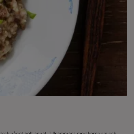
är dock något helt annat. Tillsammans med korngryn och