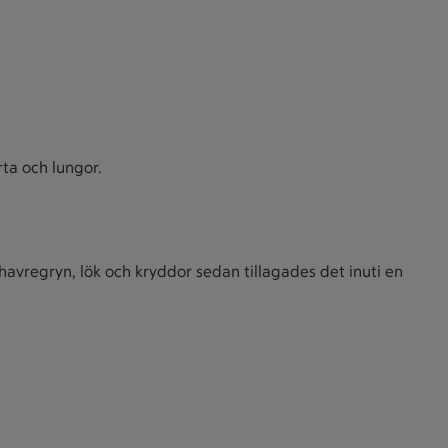
rta och lungor.
havregryn, lök och kryddor sedan tillagades det inuti en