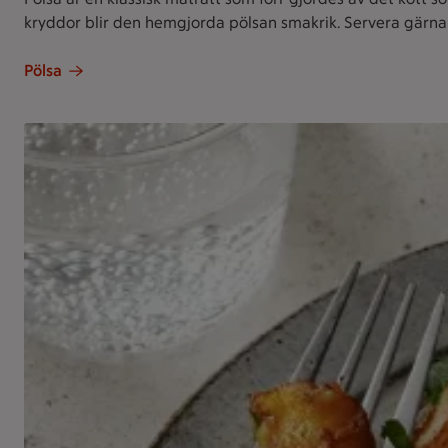
kryddor blir den hemgjorda pölsan smakrik. Servera gärna 
Pölsa