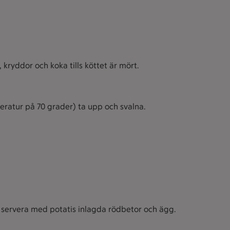
, kryddor och koka tills köttet är mört.
eratur på 70 grader) ta upp och svalna.
h servera med potatis inlagda rödbetor och ägg.