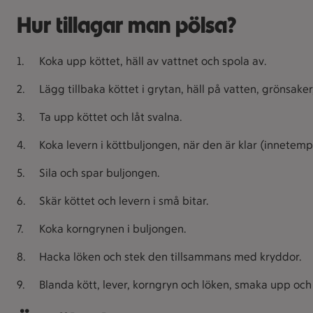
Hur tillagar man pölsa?
Koka upp köttet, häll av vattnet och spola av.
Lägg tillbaka köttet i grytan, häll på vatten, grönsaker
Ta upp köttet och låt svalna.
Koka levern i köttbuljongen, när den är klar (innetemp
Sila och spar buljongen.
Skär köttet och levern i små bitar.
Koka korngrynen i buljongen.
Hacka löken och stek den tillsammans med kryddor.
Blanda kött, lever, korngryn och löken, smaka upp oc