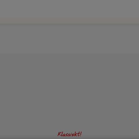
 servett.
Klassiskt!