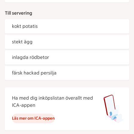
Till servering
kokt potatis
stekt ägg
inlagda rödbetor
färsk hackad persilja
Ha med dig inköpslistan överallt med
ICA-appen
Läs mer om ICA-appen