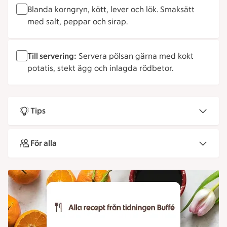
Blanda korngryn, kött, lever och lök. Smaksätt
med salt, peppar och sirap.
Till servering:
Servera pölsan gärna med kokt
potatis, stekt ägg och inlagda rödbetor.
Tips
För alla