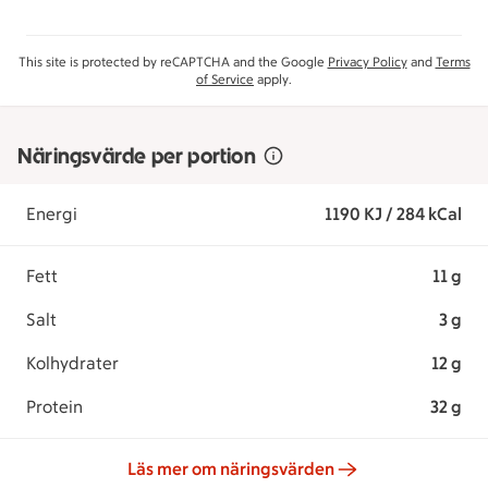
This site is protected by reCAPTCHA and the Google
Privacy Policy
and
Terms
of Service
apply.
Näringsvärde per portion
Energi
1190 KJ / 284 kCal
Fett
11 g
Salt
3 g
Kolhydrater
12 g
Protein
32 g
Läs mer om näringsvärden