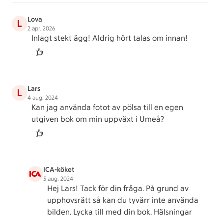
Lova
L
2 apr. 2026
Inlagt stekt ägg! Aldrig hört talas om innan!
Lars
L
4 aug. 2024
Kan jag använda fotot av pölsa till en egen
utgiven bok om min uppväxt i Umeå?
ICA-köket
5 aug. 2024
Hej Lars! Tack för din fråga. På grund av
upphovsrätt så kan du tyvärr inte använda
bilden. Lycka till med din bok. Hälsningar