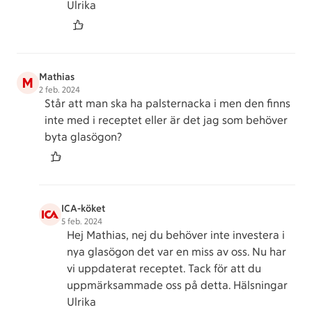
Ulrika
Mathias
M
2 feb. 2024
Står att man ska ha palsternacka i men den finns
inte med i receptet eller är det jag som behöver
byta glasögon?
ICA-köket
5 feb. 2024
Hej Mathias, nej du behöver inte investera i
nya glasögon det var en miss av oss. Nu har
vi uppdaterat receptet. Tack för att du
uppmärksammade oss på detta. Hälsningar
Ulrika