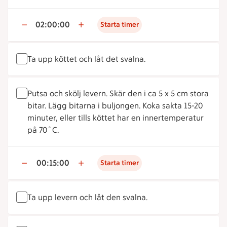
02:00:00
Starta timer
Ta upp köttet och låt det svalna.
Putsa och skölj levern. Skär den i ca 5 x 5 cm stora
bitar. Lägg bitarna i buljongen. Koka sakta 15-20
minuter, eller tills köttet har en innertemperatur
på 70˚C.
00:15:00
Starta timer
Ta upp levern och låt den svalna.