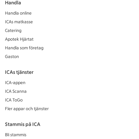
Handla
Handla online
ICAs matkasse
Catering
Apotek Hjärtat
Handla som företag
Gaston
ICAs tjänster
ICA-appen
ICA Scanna
ICA ToGo
Fler appar och tjänster
Stammis på ICA
Bli stammis