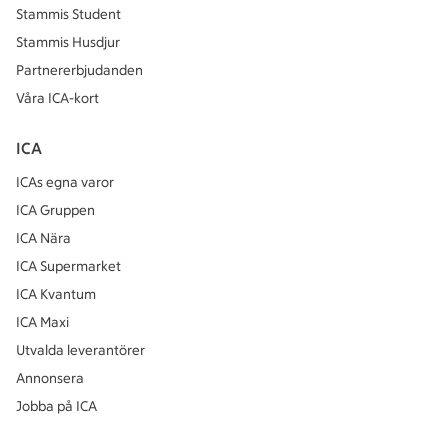
Stammis Student
Stammis Husdjur
Partnererbjudanden
Våra ICA-kort
ICA
ICAs egna varor
ICA Gruppen
ICA Nära
ICA Supermarket
ICA Kvantum
ICA Maxi
Utvalda leverantörer
Annonsera
Jobba på ICA