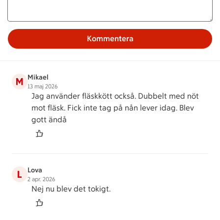
Kommentera
Mikael
M
13 maj 2026
Jag använder fläskkött också. Dubbelt med nöt
mot fläsk. Fick inte tag på nån lever idag. Blev
gott ändå
Lova
L
2 apr. 2026
Nej nu blev det tokigt.