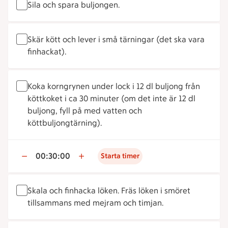
Sila och spara buljongen.
Skär kött och lever i små tärningar (det ska vara
finhackat).
Koka korngrynen under lock i 12 dl buljong från
köttkoket i ca 30 minuter (om det inte är 12 dl
buljong, fyll på med vatten och
köttbuljongtärning).
00:30:00
Starta timer
Skala och finhacka löken. Fräs löken i smöret
tillsammans med mejram och timjan.