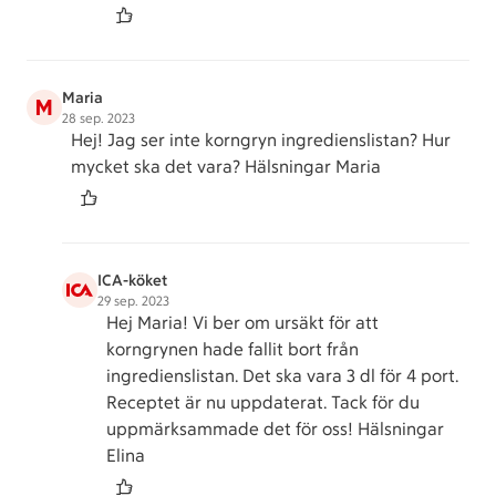
Maria
M
28 sep. 2023
Hej! Jag ser inte korngryn ingredienslistan? Hur
mycket ska det vara? Hälsningar Maria
ICA-köket
29 sep. 2023
Hej Maria! Vi ber om ursäkt för att
korngrynen hade fallit bort från
ingredienslistan. Det ska vara 3 dl för 4 port.
Receptet är nu uppdaterat. Tack för du
uppmärksammade det för oss! Hälsningar
Elina