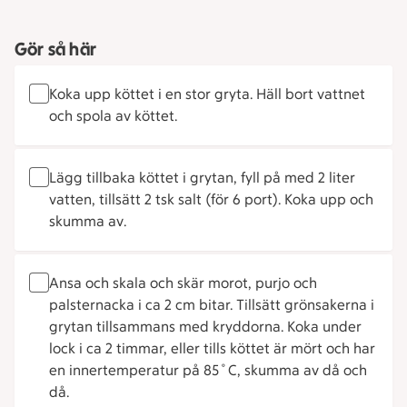
Gör så här
Koka upp köttet i en stor gryta. Häll bort vattnet
och spola av köttet.
Lägg tillbaka köttet i grytan, fyll på med 2 liter
vatten, tillsätt 2 tsk salt (för 6 port). Koka upp och
skumma av.
Ansa och skala och skär morot, purjo och
palsternacka i ca 2 cm bitar. Tillsätt grönsakerna i
grytan tillsammans med kryddorna. Koka under
lock i ca 2 timmar, eller tills köttet är mört och har
en innertemperatur på 85˚C, skumma av då och
då.