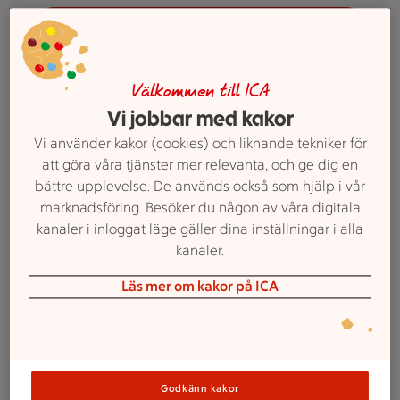
Upptäck ICA Asia
Välkommen till ICA
Koreansk mat
Vi jobbar med kakor
Vi använder kakor (cookies) och liknande tekniker för
Koreanska pannkakor, bulgogi på kyckling, bibimpap
att göra våra tjänster mer relevanta, och ge dig en
är några exempel på koreanska rätter.
bättre upplevelse. De används också som hjälp i vår
marknadsföring. Besöker du någon av våra digitala
kanaler i inloggat läge gäller dina inställningar i alla
kanaler.
Läs mer om kakor på ICA
Godkänn kakor