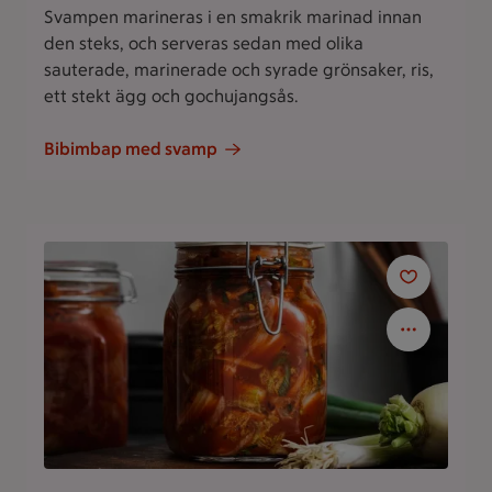
Svampen marineras i en smakrik marinad innan
den steks, och serveras sedan med olika
sauterade, marinerade och syrade grönsaker, ris,
ett stekt ägg och gochujangsås.
Bibimbap med svamp