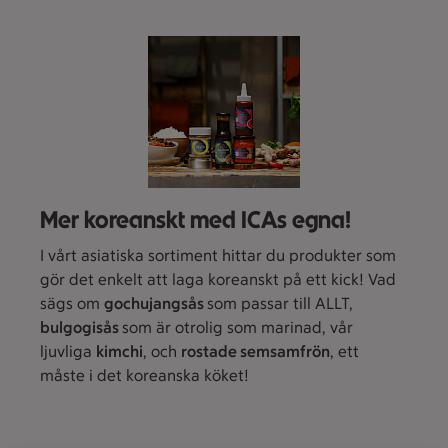
Mer koreanskt med ICAs egna!
I vårt asiatiska sortiment hittar du produkter som
gör det enkelt att laga koreanskt på ett kick! Vad
sägs om
gochujangsås
som passar till ALLT,
bulgogisås
som är otrolig som marinad, vår
ljuvliga
kimchi
, och
rostade semsamfrön
, ett
måste i det koreanska köket!