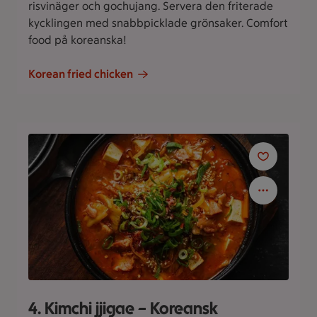
risvinäger och gochujang. Servera den friterade
kycklingen med snabbpicklade grönsaker. Comfort
food på koreanska!
Korean fried chicken
4. Kimchi jjigae – Koreansk