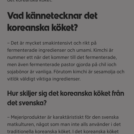
Vad kännetecknar det
koreanska köket?
– Det är mycket smakintensivt och rikt på
fermenterade ingredienser och umami. Kimchi är
nummer ett när det kommer till det fermenterade,
men även fermenterade pastor gjorda på chil ioch
sojabönor är vanliga. Förutom kimchi är sesamolja och
vitlök väldigt viktiga ingredienser.
Hur skiljer sig det koreanska köket från
det svenska?
– Mejeriprodukter är karaktäristiskt för den svenska
matkulturen, något som man inte alls använder i det
traditionella koreanska köket. I det koreanska köket