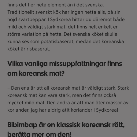
finns det fler heta element än i det svenska.
Traditionellt svenskt kök har ingen hetta alls, på sin
höjd svartpeppar. I Sydkorea hittar du däremot både
mild och väldigt stark mat, det finns helt enkelt en
större variation på hetta. Det svenska köket skulle
kunna ses som potatisbaserat, medan det koreanska
köket är risbaserat.
Vilka vanliga missuppfattningar finns
om koreansk mat?
– Den ena är att all koreansk mat är väldigt stark. Stark
koreansk mat kan vara stark, men det finns också
mycket mild mat. Den andra är att man äter massor av
koriander, jag har aldrig ätit koriander i Sydkorea!
Bibimbap är en klassisk koreansk rätt,
berätta mer om den!