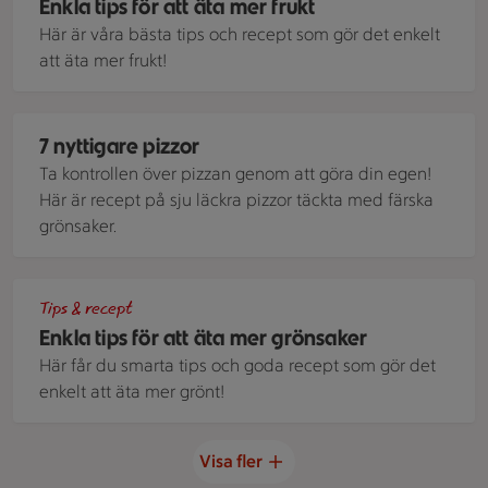
Enkla tips för att äta mer frukt
Här är våra bästa tips och recept som gör det enkelt
att äta mer frukt!
Pizza toppad med ruccola.
7 nyttigare pizzor
Ta kontrollen över pizzan genom att göra din egen!
Här är recept på sju läckra pizzor täckta med färska
grönsaker.
Massor av grönsaker som potatis, rädisor, chili, sallad, toma
Tips & recept
Enkla tips för att äta mer grönsaker
Här får du smarta tips och goda recept som gör det
enkelt att äta mer grönt!
Visa fler