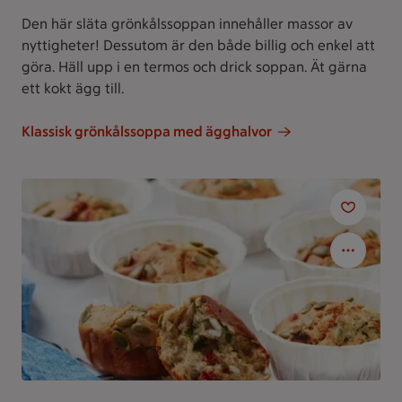
Den här släta grönkålssoppan innehåller massor av
nyttigheter! Dessutom är den både billig och enkel att
göra. Häll upp i en termos och drick soppan. Ät gärna
ett kokt ägg till.
Klassisk grönkålssoppa med ägghalvor