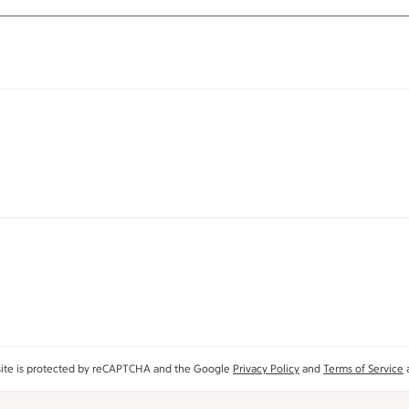
site is protected by reCAPTCHA and the Google
Privacy Policy
and
Terms of Service
a