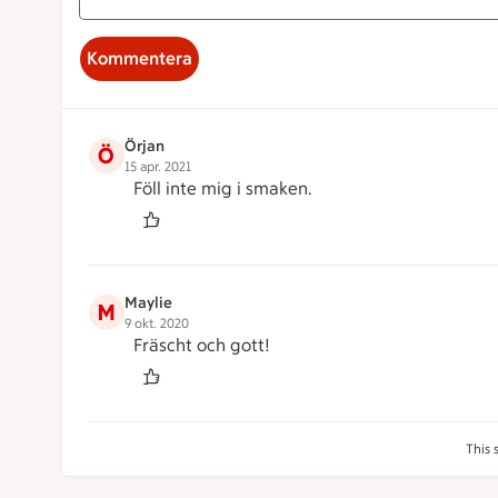
Kommentera
Örjan
Ö
15 apr. 2021
Föll inte mig i smaken.
Maylie
M
9 okt. 2020
Fräscht och gott!
This 