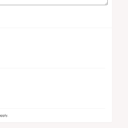
pply.