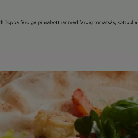
 Toppa färdiga pinsabottnar med färdig tomatsås, köttbullar