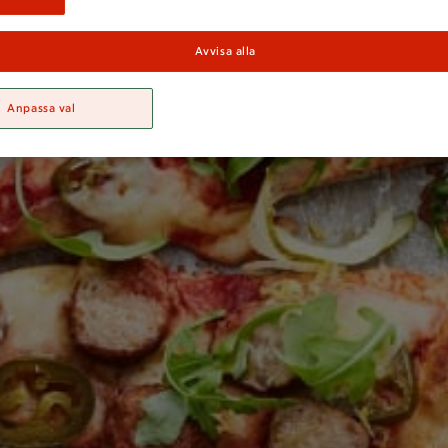
Avvisa alla
Anpassa val