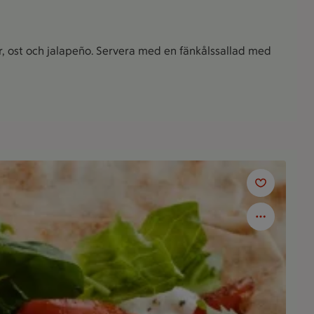
, ost och jalapeño. Servera med en fänkålssallad med