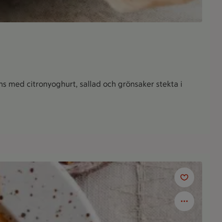
s med citronyoghurt, sallad och grönsaker stekta i