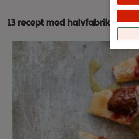
13 recept med halvfabrikat