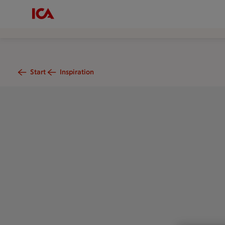
Start
Inspiration
Pinsa med köttbullar