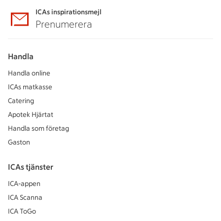
ICAs inspirationsmejl
Prenumerera
Handla
Handla online
ICAs matkasse
Catering
Apotek Hjärtat
Handla som företag
Gaston
ICAs tjänster
ICA-appen
ICA Scanna
ICA ToGo