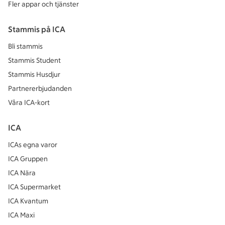
Fler appar och tjänster
Stammis på ICA
Bli stammis
Stammis Student
Stammis Husdjur
Partnererbjudanden
Våra ICA-kort
ICA
ICAs egna varor
ICA Gruppen
ICA Nära
ICA Supermarket
ICA Kvantum
ICA Maxi