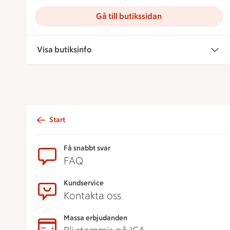
Gå till butikssidan
Visa butiksinfo
Start
Sidfot
Få snabbt svar
FAQ
Kundservice
Kontakta oss
Massa erbjudanden