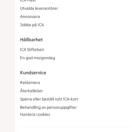
ICA Maxi
Utvalda leverantörer
Annonsera
Jobba på ICA
Hållbarhet
ICA Stiftelsen
En god morgondag
Kundservice
Reklamera
Återkallelser
Spärra eller beställ nytt ICA-kort
Behandling av personuppgifter
Hantera cookies