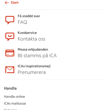
Start
Sidfot
Få snabbt svar
FAQ
Kundservice
Kontakta oss
Massa erbjudanden
Bli stammis på ICA
ICAs inspirationsmejl
Prenumerera
Handla
Handla online
ICAs matkasse