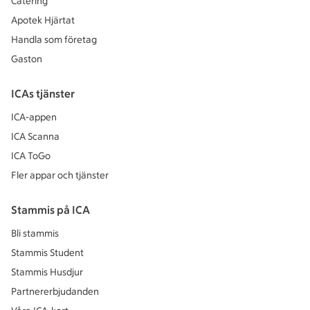
Catering
Apotek Hjärtat
Handla som företag
Gaston
ICAs tjänster
ICA-appen
ICA Scanna
ICA ToGo
Fler appar och tjänster
Stammis på ICA
Bli stammis
Stammis Student
Stammis Husdjur
Partnererbjudanden