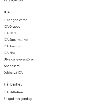
Våra ICA-kort
ICA
ICAs egna varor
ICA Gruppen
ICA Nära
ICA Supermarket
ICA Kvantum
ICA Maxi
Utvalda leverantörer
Annonsera
Jobba på ICA
Hållbarhet
ICA Stiftelsen
En god morgondag