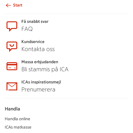
Start
Sidfot
Få snabbt svar
FAQ
Kundservice
Kontakta oss
Massa erbjudanden
Bli stammis på ICA
ICAs inspirationsmejl
Prenumerera
Handla
Handla online
ICAs matkasse