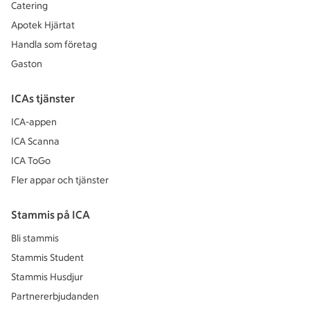
Catering
Apotek Hjärtat
Handla som företag
Gaston
ICAs tjänster
ICA-appen
ICA Scanna
ICA ToGo
Fler appar och tjänster
Stammis på ICA
Bli stammis
Stammis Student
Stammis Husdjur
Partnererbjudanden