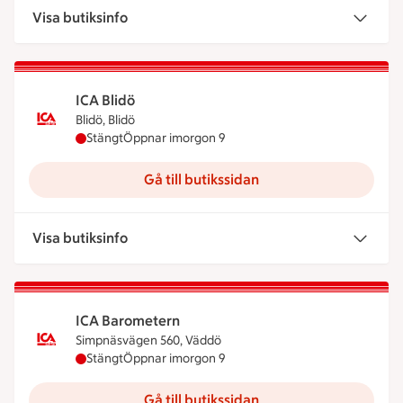
Visa butiksinfo
ICA Blidö
Blidö, Blidö
ICA Blidö har stängt idag, öppnar imorgon klocka
Stängt
Öppnar imorgon 9
Gå till butikssidan
Visa butiksinfo
ICA Barometern
Simpnäsvägen 560, Väddö
ICA Barometern har stängt idag, öppnar imorgon 
Stängt
Öppnar imorgon 9
Gå till butikssidan