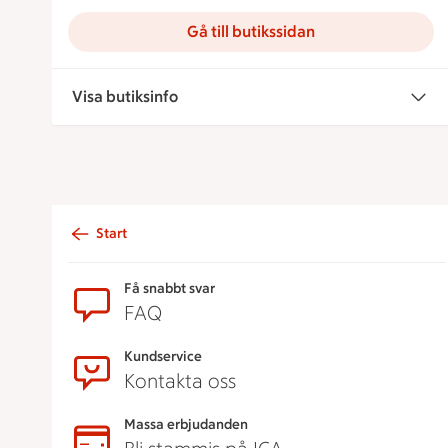
Gå till butikssidan
Visa butiksinfo
Start
Sidfot
Få snabbt svar
FAQ
Kundservice
Kontakta oss
Massa erbjudanden