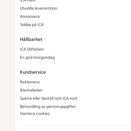
ICA Maxi
Utvalda leverantörer
Annonsera
Jobba på ICA
Hållbarhet
ICA Stiftelsen
En god morgondag
Kundservice
Reklamera
Återkallelser
Spärra eller beställ nytt ICA-kort
Behandling av personuppgifter
Hantera cookies