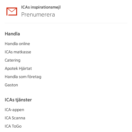
ICAs inspirationsmejl
Prenumerera
Handla
Handla online
ICAs matkasse
Catering
Apotek Hjärtat
Handla som företag
Gaston
ICAs tjänster
ICA-appen
ICA Scanna
ICA ToGo