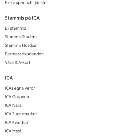
Fler appar och tjänster
Stammis på ICA
Bli stammis
Stammis Student
Stammis Husdjur
Partnererbjudanden
Våra ICA-kort
ICA
ICAs egna varor
ICA Gruppen
ICA Nära
ICA Supermarket
ICA Kvantum
ICA Maxi