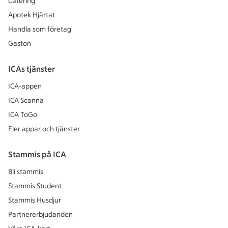
Catering
Apotek Hjärtat
Handla som företag
Gaston
ICAs tjänster
ICA-appen
ICA Scanna
ICA ToGo
Fler appar och tjänster
Stammis på ICA
Bli stammis
Stammis Student
Stammis Husdjur
Partnererbjudanden