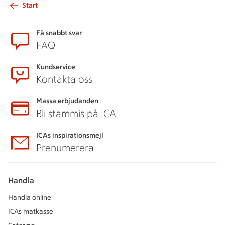
Start
Sidfot
Få snabbt svar
FAQ
Kundservice
Kontakta oss
Massa erbjudanden
Bli stammis på ICA
ICAs inspirationsmejl
Prenumerera
Handla
Handla online
ICAs matkasse