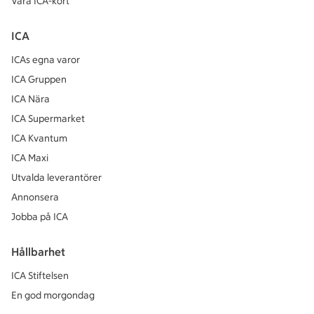
Våra ICA-kort
ICA
ICAs egna varor
ICA Gruppen
ICA Nära
ICA Supermarket
ICA Kvantum
ICA Maxi
Utvalda leverantörer
Annonsera
Jobba på ICA
Hållbarhet
ICA Stiftelsen
En god morgondag