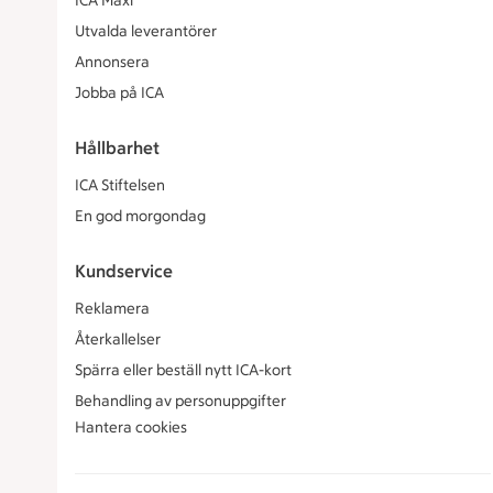
ICA Maxi
Utvalda leverantörer
Annonsera
Jobba på ICA
Hållbarhet
ICA Stiftelsen
En god morgondag
Kundservice
Reklamera
Återkallelser
Spärra eller beställ nytt ICA-kort
Behandling av personuppgifter
Hantera cookies