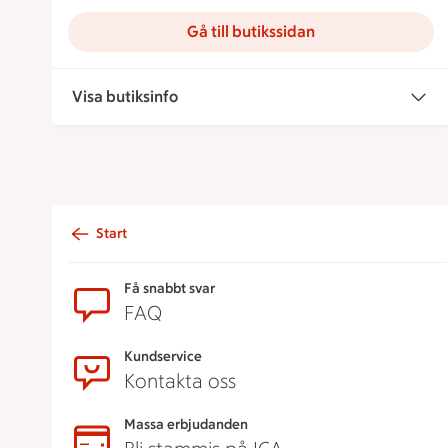
Gå till butikssidan
Visa butiksinfo
Start
Sidfot
Få snabbt svar
FAQ
Kundservice
Kontakta oss
Massa erbjudanden