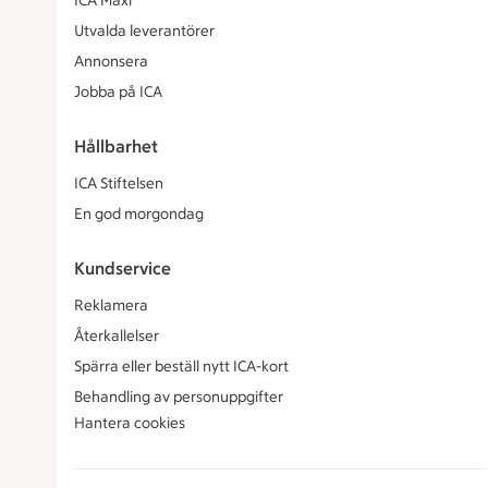
ICA Maxi
Utvalda leverantörer
Annonsera
Jobba på ICA
Hållbarhet
ICA Stiftelsen
En god morgondag
Kundservice
Reklamera
Återkallelser
Spärra eller beställ nytt ICA-kort
Behandling av personuppgifter
Hantera cookies