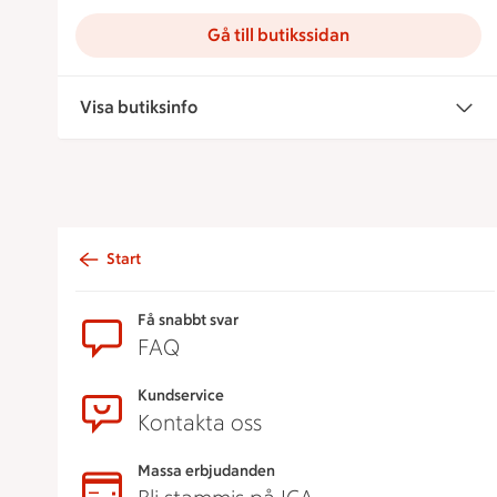
Gå till butikssidan
Visa butiksinfo
Start
Sidfot
Få snabbt svar
FAQ
Kundservice
Kontakta oss
Massa erbjudanden